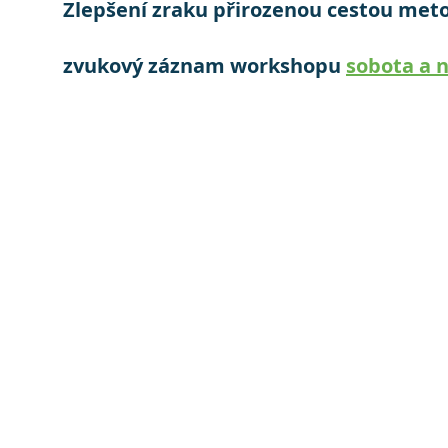
Zlepšení zraku přirozenou cestou met
zvukový záznam workshopu
sobota a 